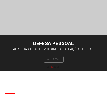
Contactos
DEFESA PESSOAL
APRENDA A LIDAR COM O STRESS E SITUAÇÕES DE CRISE
SABER MAIS
SOBRE NÓS
FEDERAÇÃO