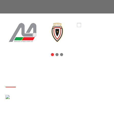
NOTÍCIAS
I Workshop para Iniciantes