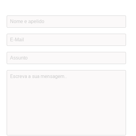
descritos à direita.