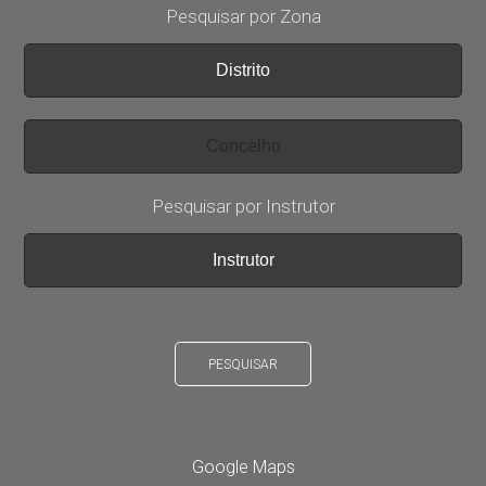
Pesquisar por Zona
Pesquisar por Instrutor
PESQUISAR
Google Maps