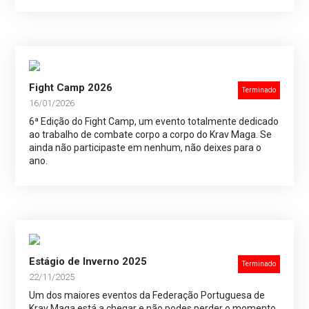
Fight Camp 2026
Terminado
16/01/2026
6ª Edição do Fight Camp, um evento totalmente dedicado
ao trabalho de combate corpo a corpo do Krav Maga. Se
ainda não participaste em nenhum, não deixes para o
ano.
Estágio de Inverno 2025
Terminado
22/11/2025
Um dos maiores eventos da Federação Portuguesa de
Krav Maga está a chegar e não podes perder o momento