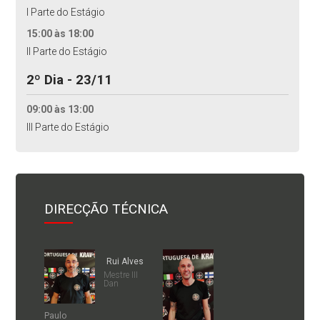
I Parte do Estágio
15:00 às 18:00
II Parte do Estágio
2º Dia - 23/11
09:00 às 13:00
III Parte do Estágio
DIRECÇÃO TÉCNICA
Rui Alves
Mestre III
Dan
Paulo