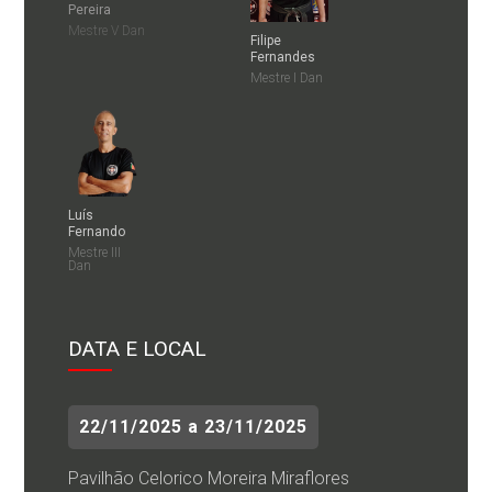
Pereira
Mestre V Dan
Filipe
Fernandes
Mestre I Dan
Luís
Fernando
Mestre III
Dan
DATA E LOCAL
22/11/2025 a 23/11/2025
Pavilhão Celorico Moreira Miraflores