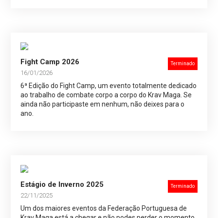
Fight Camp 2026
Terminado
16/01/2026
6ª Edição do Fight Camp, um evento totalmente dedicado
ao trabalho de combate corpo a corpo do Krav Maga. Se
ainda não participaste em nenhum, não deixes para o
ano.
Estágio de Inverno 2025
Terminado
22/11/2025
Um dos maiores eventos da Federação Portuguesa de
Krav Maga está a chegar e não podes perder o momento