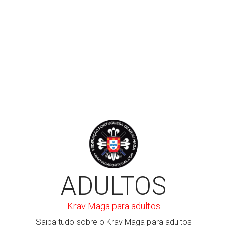
LER MAIS
ADULTOS
Krav Maga para adultos
Saiba tudo sobre o Krav Maga para adultos