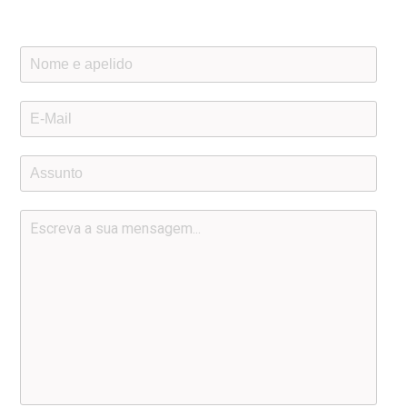
descritos à direita.