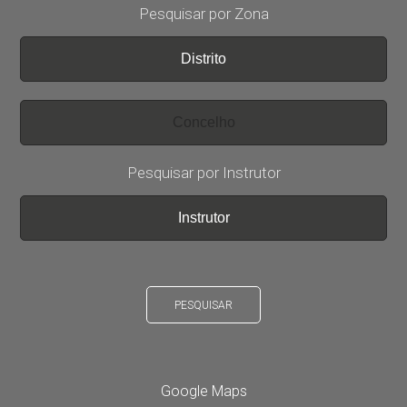
Pesquisar por Zona
Pesquisar por Instrutor
PESQUISAR
Google Maps