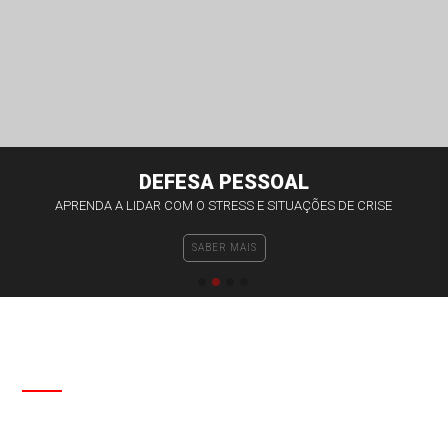
Contactos
DEFESA PESSOAL
APRENDA A LIDAR COM O STRESS E SITUAÇÕES DE CRISE
SABER MAIS
SOBRE NÓS
FEDERAÇÃO