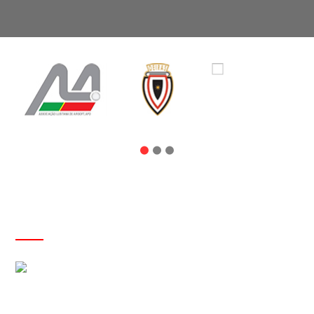
NOTÍCIAS
I Workshop para Iniciantes