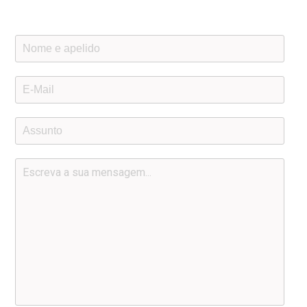
descritos à direita.