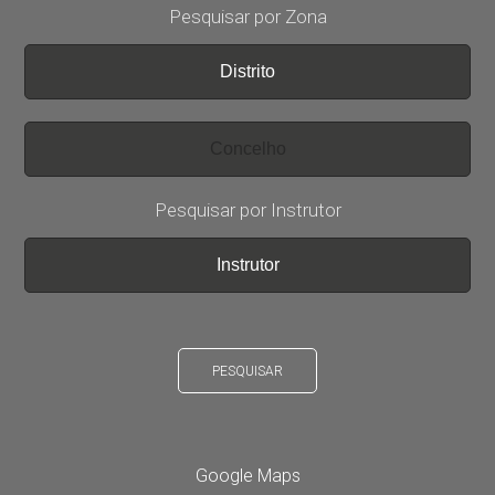
Pesquisar por Zona
Pesquisar por Instrutor
PESQUISAR
Google Maps