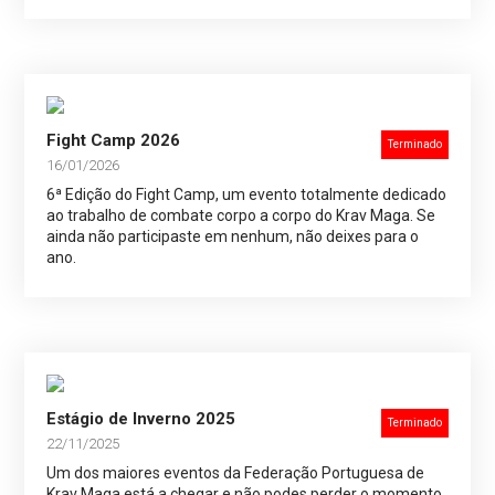
Fight Camp 2026
Terminado
16/01/2026
6ª Edição do Fight Camp, um evento totalmente dedicado
ao trabalho de combate corpo a corpo do Krav Maga. Se
ainda não participaste em nenhum, não deixes para o
ano.
Estágio de Inverno 2025
Terminado
22/11/2025
Um dos maiores eventos da Federação Portuguesa de
Krav Maga está a chegar e não podes perder o momento