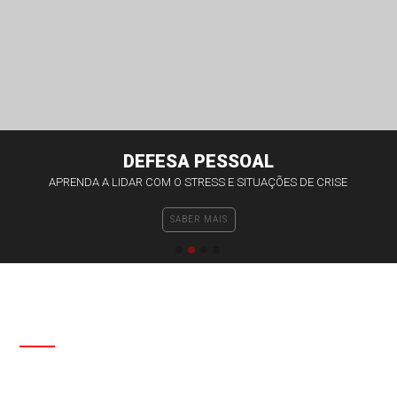
Contactos
DEFESA PESSOAL
APRENDA A LIDAR COM O STRESS E SITUAÇÕES DE CRISE
SABER MAIS
SOBRE NÓS
FEDERAÇÃO