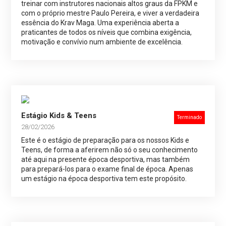
treinar com instrutores nacionais altos graus da FPKM e
com o próprio mestre Paulo Pereira, e viver a verdadeira
essência do Krav Maga. Uma experiência aberta a
praticantes de todos os níveis que combina exigência,
motivação e convívio num ambiente de excelência.
Estágio Kids & Teens
Terminado
28/02/2026
Este é o estágio de preparação para os nossos Kids e
Teens, de forma a aferirem não só o seu conhecimento
até aqui na presente época desportiva, mas também
para prepará-los para o exame final de época. Apenas
um estágio na época desportiva tem este propósito.