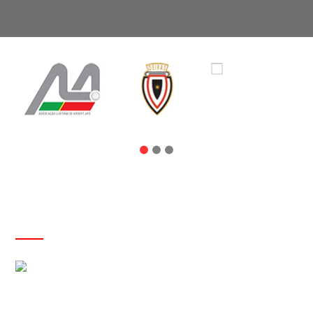
NOTÍCIAS
I Workshop para Iniciantes