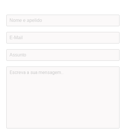
descritos à direita.