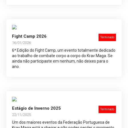
Fight Camp 2026
Terminado
16/01/2026
6ª Edição do Fight Camp, um evento totalmente dedicado
ao trabalho de combate corpo a corpo do Krav Maga. Se
ainda não participaste em nenhum, não deixes para o
ano.
Estágio de Inverno 2025
Terminado
22/11/2025
Um dos maiores eventos da Federação Portuguesa de
Krav Maga está a chegar e não podes perder o momento