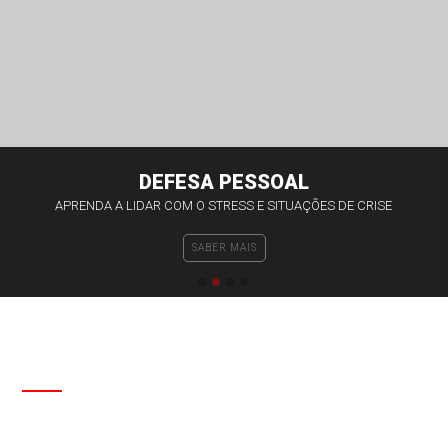
Contactos
DEFESA PESSOAL
APRENDA A LIDAR COM O STRESS E SITUAÇÕES DE CRISE
SABER MAIS
SOBRE NÓS
FEDERAÇÃO