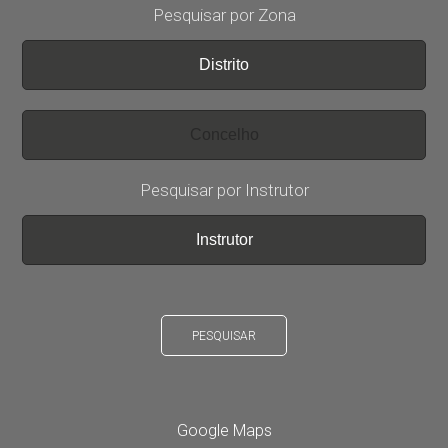
Pesquisar por Zona
Pesquisar por Instrutor
PESQUISAR
Google Maps