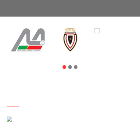
NOTÍCIAS
I Workshop para Iniciantes