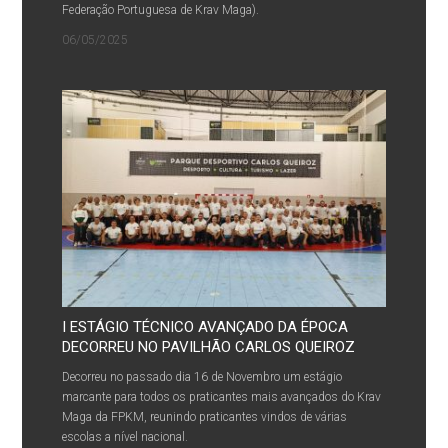
Federação Portuguesa de Krav Maga).
06/05/2025
I ESTÁGIO TÉCNICO AVANÇADO DA ÉPOCA
DECORREU NO PAVILHÃO CARLOS QUEIROZ
Decorreu no passado dia 16 de Novembro um estágio
marcante para todos os praticantes mais avançados do Krav
Maga da FPKM, reunindo praticantes vindos de várias
escolas a nível nacional.