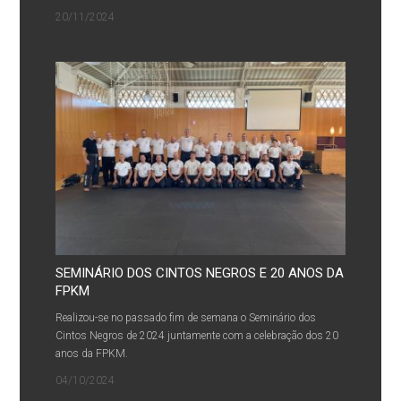
20/11/2024
SEMINÁRIO DOS CINTOS NEGROS E 20 ANOS DA
FPKM
Realizou-se no passado fim de semana o Seminário dos
Cintos Negros de 2024 juntamente com a celebração dos 20
anos da FPKM.
04/10/2024