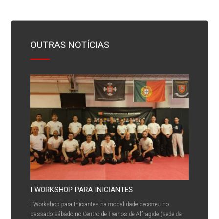
OUTRAS NOTÍCIAS
I WORKSHOP PARA INICIANTES
I Workshop para Iniciantes na modalidade decorreu no
passado sábado no Centro de Treinos de Alfragide (sede da