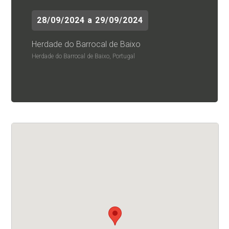
28/09/2024 a 29/09/2024
Herdade do Barrocal de Baixo
Herdade do Barrocal de Baixo, Portugal