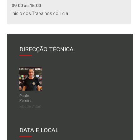
09:00 às 15:00
Inicio dos Trabalhos do II dia
DIRECÇÃO TÉCNICA
Paulo
Pereira
Mestre V Dan
DATA E LOCAL