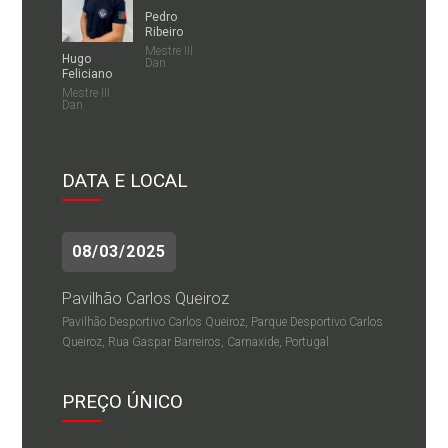
Pedro
Ribeiro
Mestre III
Hugo
Dan
Feliciano
Mestre III
Dan
DATA E LOCAL
08/03/2025
Pavilhão Carlos Queiroz
Pavilhão Desportivo Carlos Queiroz, Parque Desportivo Carlos
Queiroz, Rua Gaspar Barreiros, Carnaxide, Portugal
PREÇO ÚNICO