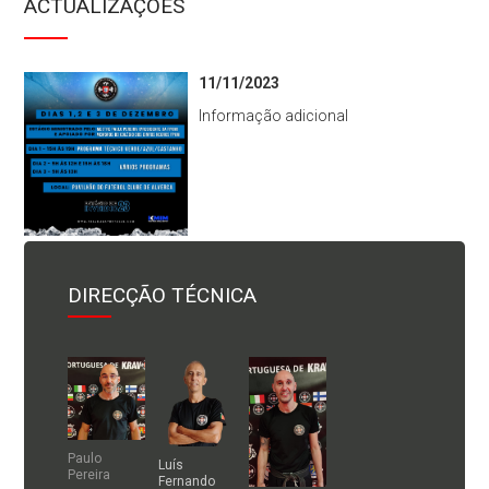
ACTUALIZAÇÕES
11/11/2023
Informação adicional
DIRECÇÃO TÉCNICA
Paulo
Luís
Pereira
Fernando