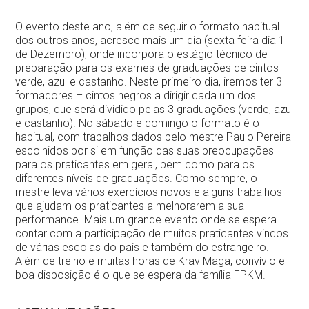
Contactos
O evento deste ano, além de seguir o formato habitual
dos outros anos, acresce mais um dia (sexta feira dia 1
de Dezembro), onde incorpora o estágio técnico de
preparação para os exames de graduações de cintos
verde, azul e castanho. Neste primeiro dia, iremos ter 3
formadores – cintos negros a dirigir cada um dos
grupos, que será dividido pelas 3 graduações (verde, azul
e castanho). No sábado e domingo o formato é o
habitual, com trabalhos dados pelo mestre Paulo Pereira
escolhidos por si em função das suas preocupações
para os praticantes em geral, bem como para os
diferentes níveis de graduações. Como sempre, o
mestre leva vários exercícios novos e alguns trabalhos
que ajudam os praticantes a melhorarem a sua
performance. Mais um grande evento onde se espera
contar com a participação de muitos praticantes vindos
de várias escolas do país e também do estrangeiro.
Além de treino e muitas horas de Krav Maga, convívio e
boa disposição é o que se espera da família FPKM.